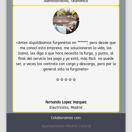
Administrativa
,
Telefonica
«Antes alquilábamos furgonetas en *******, pero desde que
me conocí esta empresa, me solucionaron la vida, los
llamo, les digo a que hora necesito la furgo, y punto, al
final del servicio les pago y ya está, más fácil no puede
ser, a veces los contrato con carga y descarga, pero por lo
general solo la furgoneta»
⭐⭐⭐⭐⭐
Fernando Lopez Vazquez
Electricista
,
Madrid
Colaboramos con:
Ayuntamiento Madrid Central