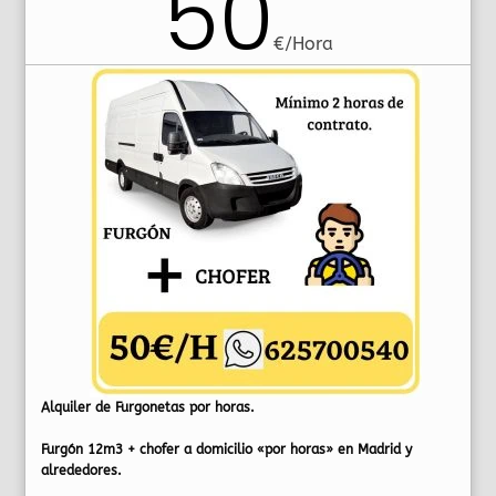
50
€/Hora
Alquiler de Furgonetas por horas.
Furgón 12m3 + chofer a domicilio «por horas» en Madrid y
alrededores.