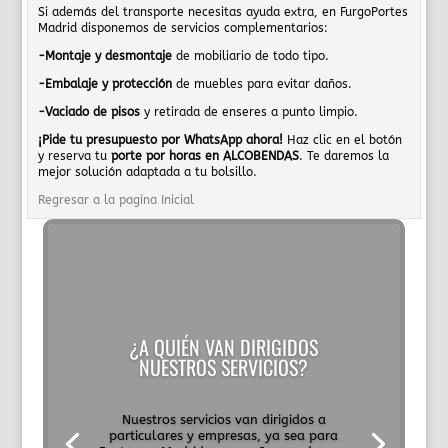
Si además del transporte necesitas ayuda extra, en FurgoPortes
Madrid disponemos de servicios complementarios:
-Montaje y desmontaje
de mobiliario de todo tipo.
-Embalaje y protección
de muebles para evitar daños.
-Vaciado de pisos
y retirada de enseres a punto limpio.
¡Pide tu presupuesto por WhatsApp ahora!
Haz clic en el botón
y reserva tu
porte por horas en ALCOBENDAS
. Te daremos la
mejor solución adaptada a tu bolsillo.
Regresar a la pagina Inicial
¿A QUIÉN VAN DIRIGIDOS
NUESTROS SERVICIOS?
Nuestros servicios van dirigidos a
particulares y empresas, ya sea para