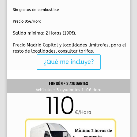
Sin gastos de combustible​
Precio 95€/Hora
Salida mínima: 2 Horas (190€).
Precio Madrid Capital y localidades limítrofes, para el
resto de localidades, consultar tarifas.
¿Qué me incluye?
FURGÓN + 3 AYUDANTES
Vehículo + 3 ayudantes 110€ Hora
110
€/Hora