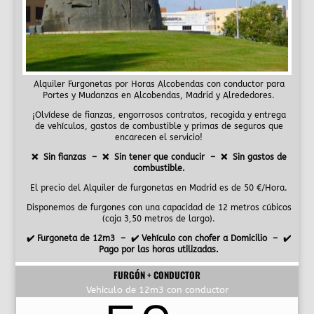
Alquiler Furgonetas por Horas Alcobendas con conductor para
Portes y Mudanzas en Alcobendas, Madrid y Alrededores.
¡Olvídese de fianzas, engorrosos contratos, recogida y entrega
de vehículos, gastos de combustible y primas de seguros que
encarecen el servicio!
❌ Sin fianzas – ❌ Sin tener que conducir – ❌ Sin gastos de
combustible.
El precio del Alquiler de furgonetas en Madrid es de 50 €/Hora.
Disponemos de furgones con una capacidad de 12 metros cúbicos
(caja 3,50 metros de largo).
✔️ Furgoneta de 12m3 – ✔️ Vehículo con chofer a Domicilio – ✔️
Pago por las horas utilizadas.
FURGÓN + CONDUCTOR
Vehículo de 12m3 con conductor