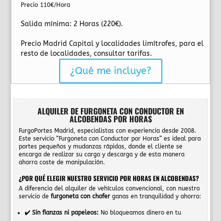
Precio 110€/Hora
Salida mínima: 2 Horas (220€).
Precio Madrid Capital y localidades limítrofes, para el
resto de localidades, consultar tarifas.
¿Qué me incluye?
ALQUILER DE FURGONETA CON CONDUCTOR EN
ALCOBENDAS POR HORAS
FurgoPortes Madrid, especialistas con experiencia desde 2008.
Este servicio “Furgoneta con Conductor por Horas” es ideal para
portes pequeños y mudanzas rápidas, donde el cliente se
encarga de realizar su carga y descarga y de esta manera
ahorra coste de manipulación.
¿POR QUÉ ELEGIR NUESTRO SERVICIO POR HORAS EN ALCOBENDAS?
A diferencia del alquiler de vehículos convencional, con nuestro
servicio de
furgoneta con chofer
ganas en tranquilidad y ahorro:
✔️ Sin fianzas ni papeleos:
No bloqueamos dinero en tu