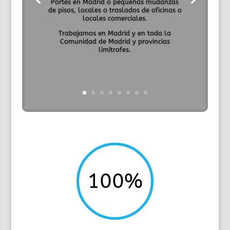
Portes en Madrid o pequeñas mudanzas
de pisos, locales o traslados de oficinas o
locales comerciales.
Trabajamos en Madrid y en toda la
Comunidad de Madrid y provincias
limítrofes.
100
%