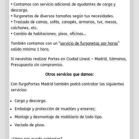
• Contamos con servicio adicional de
ayudantes de carga y
descarga.
•
Furgonetas
de diversos tamaños según tus necesidades.
• Traslado de camas, sofás, canapés, armarios, tvs, mesas,
colchones, etc.
•
Cambio de habitaciones, pisos, oficinas
…
También contamos con un “
servicio de furgonetas por horas
”
salida mínima 1 hora.
Si necesitas realizar Portes en Ciudad Lineal – Madrid, llámanos,
Presupuesto sin compromiso.
Otros servicios que damos:
Con FurgoPortes Madrid también podrá contratar los siguientes
servicios:
Carga y descarga.
Embalaje y protección de muebles y enseres;
Montaje y desmontaje de mobiliario de todo tipo.
Vaciado de pisos.
¿Cómo nos puede contactar?