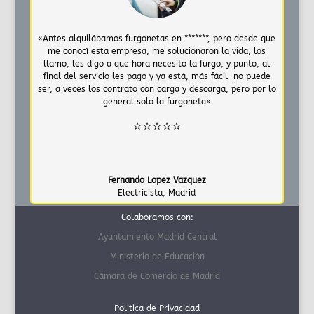
«Antes alquilábamos furgonetas en *******, pero desde que
me conocí esta empresa, me solucionaron la vida, los
llamo, les digo a que hora necesito la furgo, y punto, al
final del servicio les pago y ya está, más fácil no puede
ser, a veces los contrato con carga y descarga, pero por lo
general solo la furgoneta»
⭐⭐⭐⭐⭐
Fernando Lopez Vazquez
Electricista
,
Madrid
Colaboramos con:
Ayuntamiento Madrid Central
Ministerio de Educación
Cámara de Comercio de Madrid
Politica de Privacidad