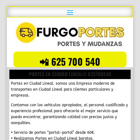
📲 625 700 540
PORTES EN CIUDAD LINEAL✆ 625700540
Portes en Ciudad Lineal, s
omos una Empresa moderna de
transportes en Ciudad Lineal
para clientes particulares y
empresas.
Contamos con los vehículos apropiados, el personal cualificado y
experiencia profesional para ofrecerle el mejor servicio que
pueda encontrar, garantizando calidad con precios justos y
asequibles.
• Servicio de portes “
portal-portal
” desde
60€
.
• Realizamos Portes en
Ciudad Lineal
baratos.