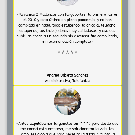
«Ya vamos 2 Mudanzas con Furgoportes, la primera fue en
el 2010 y esta última en plena pandemia, y no han
cambiado en nada, todo estupendo, la chica al teléfono,
estupenda, los trabajadores muy cuidadosos, y eso que
subir las cosas a un segundo sin ascensor fue complicado,
mi recomendación completa»
⭐⭐⭐⭐⭐
Andrea Urbieta Sanchez
Administrativa
,
Telefonica
«Antes alquilábamos furgonetas en *******, pero desde que
me conocí esta empresa, me solucionaron la vida, los
llamo, les digo a que hora necesito la furgo, y punto, al