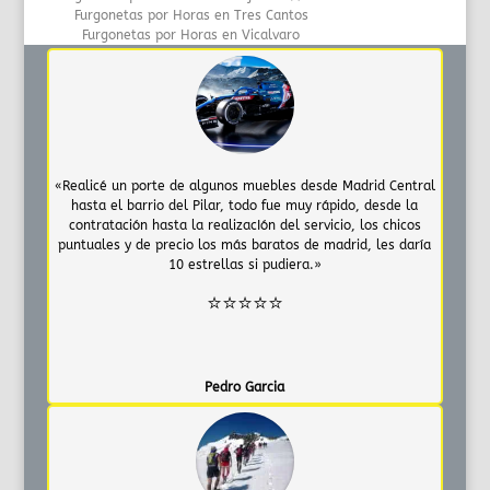
Furgonetas por Horas en Tres Cantos
Furgonetas por Horas en Vicalvaro
«Realicé un porte de algunos muebles desde Madrid Central
hasta el barrio del Pilar, todo fue muy rápido, desde la
contratación hasta la realizacIón del servicio, los chicos
puntuales y de precio los más baratos de madrid, les daría
10 estrellas si pudiera.»
⭐⭐⭐⭐⭐
Pedro Garcia