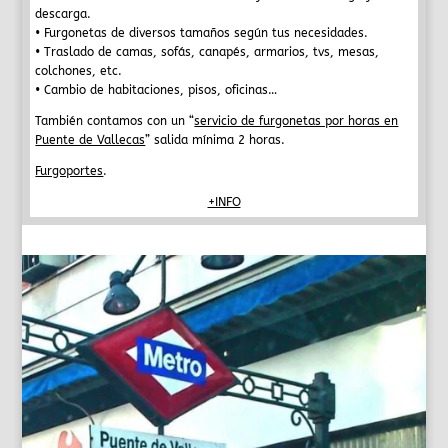
descarga.
•
Furgonetas
de diversos tamaños según tus necesidades.
• Traslado de camas, sofás, canapés, armarios, tvs, mesas,
colchones, etc.
•
Cambio de habitaciones, pisos, oficinas
…
También contamos con un “
servicio de furgonetas por horas en
Puente de Vallecas
” salida mínima 2 horas.
Furgoportes
.
+INFO