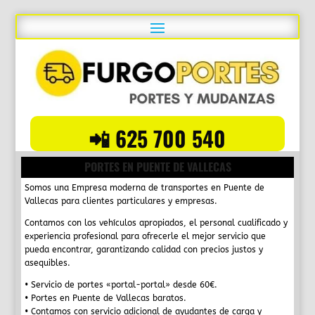
📲 625 700 540
PORTES EN PUENTE DE VALLECAS
Somos una Empresa moderna de
transportes en Puente de
Vallecas
para clientes particulares y empresas.
Contamos con los vehículos apropiados, el personal cualificado y
experiencia profesional para ofrecerle el mejor servicio que
pueda encontrar, garantizando calidad con precios justos y
asequibles.
• Servicio de portes «
portal-portal
» desde
60€
.
• Portes en
Puente de Vallecas
baratos.
• Contamos con servicio adicional de
ayudantes de carga y