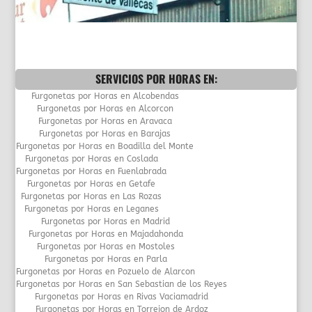
SERVICIOS POR HORAS EN:
buscanos
Furgonetas por Horas en Alcobendas
en:
google.com
google.es
Furgonetas por Horas en Alcorcon
Furgonetas por Horas en Aravaca
Furgonetas por Horas en Barajas
Furgonetas por Horas en Boadilla del Monte
Furgonetas por Horas en Coslada
Furgonetas por Horas en Fuenlabrada
Furgonetas por Horas en Getafe
Furgonetas por Horas en Las Rozas
Furgonetas por Horas en Leganes
Furgonetas por Horas en Madrid
Furgonetas por Horas en Majadahonda
Furgonetas por Horas en Mostoles
Furgonetas por Horas en Parla
Furgonetas por Horas en Pozuelo de Alarcon
Furgonetas por Horas en San Sebastian de los Reyes
Furgonetas por Horas en Rivas Vaciamadrid
Furgonetas por Horas en Torrejon de Ardoz