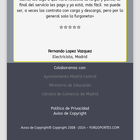
final del servicio les pago y ya está, más fácil no puede
ser, a veces los contrato con carga y descarga, pero por lo
general solo la furgoneta»
⭐⭐⭐⭐⭐
Fernando Lopez Vazquez
Electricista
,
Madrid
Colaboramos con:
Ayuntamiento Madrid Central
Ministerio de Educación
Cámara de Comercio de Madrid
Politica de Privacidad
Aviso de Copyright
Aviso de Copyright© Copyright 2008 -2024 – FURGOPORTES.COM