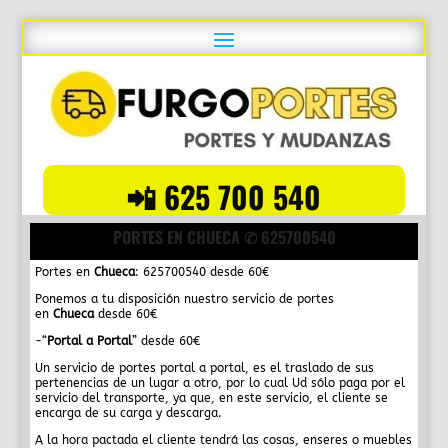
📲 625 700 540
PORTES EN CHUECA ✆ 625700540
Portes en
Chueca
: 625700540 desde 60€
Ponemos a tu disposición nuestro servicio de portes
en
Chueca
desde 60€
-“
Portal a Portal
” desde 60€
Un servicio de portes portal a portal, es el traslado de sus
pertenencias de un lugar a otro, por lo cual Ud sólo paga por el
servicio del transporte, ya que, en este servicio, el cliente se
encarga de su carga y descarga.
A la hora pactada el cliente tendrá las cosas, enseres o muebles