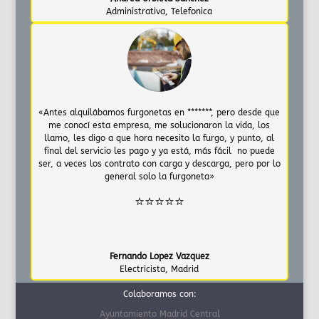
Administrativa
,
Telefonica
«Antes alquilábamos furgonetas en *******, pero desde que
me conocí esta empresa, me solucionaron la vida, los
llamo, les digo a que hora necesito la furgo, y punto, al
final del servicio les pago y ya está, más fácil no puede
ser, a veces los contrato con carga y descarga, pero por lo
general solo la furgoneta»
⭐⭐⭐⭐⭐
Fernando Lopez Vazquez
Electricista
,
Madrid
Colaboramos con:
Ayuntamiento Madrid Central