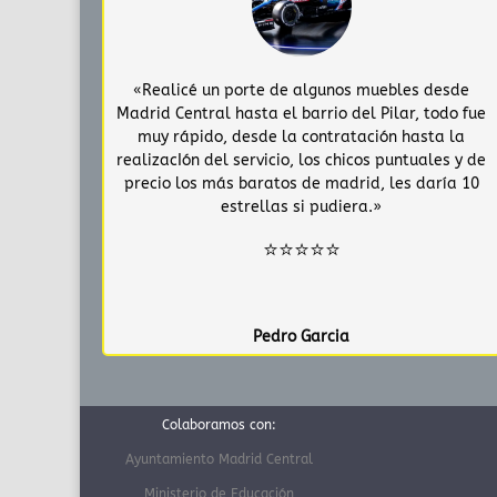
«Realicé un porte de algunos muebles desde
Madrid Central hasta el barrio del Pilar, todo fue
muy rápido, desde la contratación hasta la
realizacIón del servicio, los chicos puntuales y de
precio los más baratos de madrid, les daría 10
estrellas si pudiera.»
⭐⭐⭐⭐⭐
Pedro Garcia
Colaboramos con:
Ayuntamiento Madrid Central
Ministerio de Educación