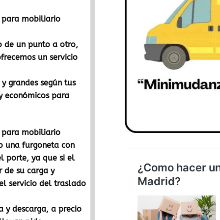
para mobiliario
o de un punto a otro,
ofrecemos un servicio
y grandes según tus
y económicos para
para mobiliario
io una furgoneta con
l porte, ya que si el
r de su carga y
l servicio del traslado
 y descarga, a precio