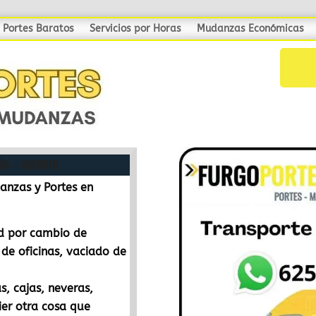
Portes Baratos
Servicios por Horas
Mudanzas Económicas
ÍN – MADRID
nzas y Portes en
id por cambio de
 de oficinas, vaciado de
, cajas, neveras,
er otra cosa que