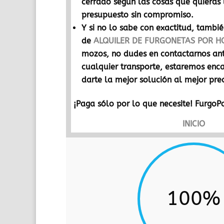
cerrado según las cosas que quieras 
presupuesto sin compromiso.
Y si no lo sabe con exactitud, tambi
de
ALQUILER DE FURGONETAS POR H
mozos, no dudes en contactarnos ant
cualquier transporte, estaremos enc
darte la mejor solución al mejor prec
¡Paga sólo por lo que necesite! FurgoP
INICIO
100
%