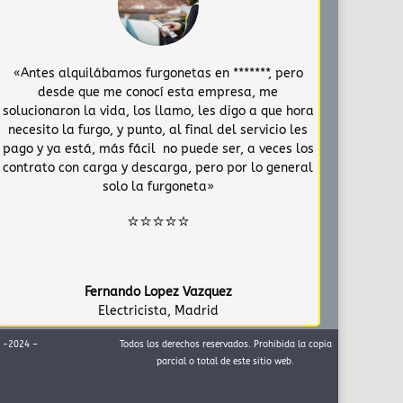
«Antes alquilábamos furgonetas en *******, pero
desde que me conocí esta empresa, me
solucionaron la vida, los llamo, les digo a que hora
necesito la furgo, y punto, al final del servicio les
pago y ya está, más fácil no puede ser, a veces los
contrato con carga y descarga, pero por lo general
solo la furgoneta»
⭐⭐⭐⭐⭐
Fernando Lopez Vazquez
Electricista
,
Madrid
8 -2024 –
Todos los derechos reservados. Prohibida la copia
parcial o total de este sitio web.