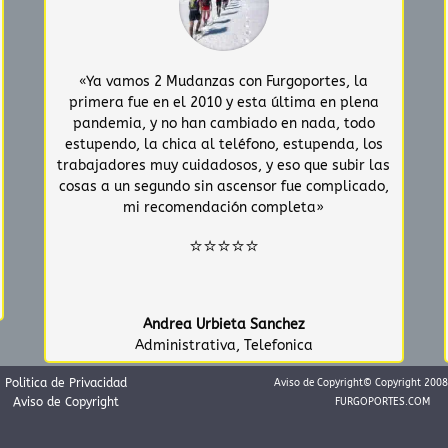
«Ya vamos 2 Mudanzas con Furgoportes, la
primera fue en el 2010 y esta última en plena
pandemia, y no han cambiado en nada, todo
estupendo, la chica al teléfono, estupenda, los
trabajadores muy cuidadosos, y eso que subir las
cosas a un segundo sin ascensor fue complicado,
mi recomendación completa»
⭐⭐⭐⭐⭐
Andrea Urbieta Sanchez
Administrativa
,
Telefonica
Politica de Privacidad
Aviso de Copyright© Copyright 200
Aviso de Copyright
FURGOPORTES.COM