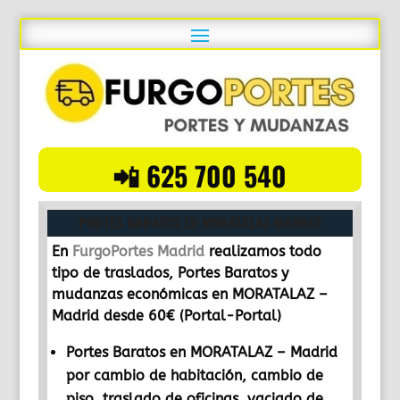
📲 625 700 540
PORTES BARATOS EN MORATALAZ-MADRID
PORTES BARATOS EN MORATALAZ-MADRID
En
FurgoPortes Madrid
realizamos todo
tipo de traslados, Portes Baratos y
mudanzas económicas en MORATALAZ –
Madrid desde 60€ (Portal-Portal)
Portes Baratos en MORATALAZ – Madrid
por cambio de habitación, cambio de
piso, traslado de oficinas, vaciado de