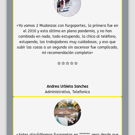
«Ya vamos 2 Mudanzas con Furgoportes, la primera fue en
el 2010 y esta última en plena pandemia, y no han
cambiado en nada, todo estupendo, la chica al teléfono,
estupenda, los trabajadores muy cuidadosos, y eso que
subir las cosas a un segundo sin ascensor fue complicado,
mi recomendación completa»
⭐⭐⭐⭐⭐
Andrea Urbieta Sanchez
Administrativa
,
Telefonica
«Antes alquilábamos furgonetas en *******, pero desde que