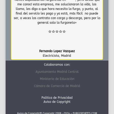
me conocí esta empresa, me solucionaron la vida, los
llamo, les digo a que hora necesito la furgo, y punto, al
final del servicio les pago y ya está, más fácil no puede
ser, a veces los contrato con carga y descarga, pero por lo
general solo la furgoneta»
⭐⭐⭐⭐⭐
Fernando Lopez Vazquez
Electricista
,
Madrid
Colaboramos con:
Ayuntamiento Madrid Central
Ministerio de Educación
Cámara de Comercio de Madrid
Politica de Privacidad
Aviso de Copyright
Aviso de Copyright© Copyright 2008 -2024 – FURGOPORTES.COM