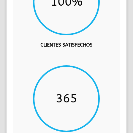
100
%
CLIENTES SATISFECHOS
365