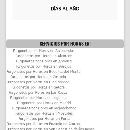
DÍAS AL AÑO
SERVICIOS POR HORAS EN:
Furgonetas por Horas en Alcobendas
Furgonetas por Horas en Alcorcon
Furgonetas por Horas en Aravaca
Furgonetas por Horas en Barajas
Furgonetas por Horas en Boadilla del Monte
Furgonetas por Horas en Coslada
Furgonetas por Horas en Fuenlabrada
Furgonetas por Horas en Getafe
Furgonetas por Horas en Las Rozas
Furgonetas por Horas en Leganes
Furgonetas por Horas en Madrid
Furgonetas por Horas en Majadahonda
Furgonetas por Horas en Mostoles
Furgonetas por Horas en Parla
Furgonetas por Horas en Pozuelo de Alarcon
Furgonetas por Horas en San Sebastian de los Reyes