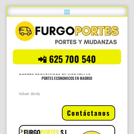
📲 625 700 540
PORTES ECONOMICOS EN MORATALAZ
PORTES ECONOMICOS EN MADRID
Volver Atrás
Contáctanos