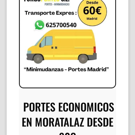
buscanos
en:
google.com
google.es
PORTES ECONOMICOS
EN MORATALAZ DESDE