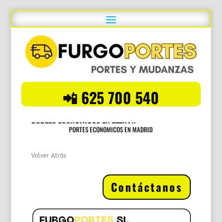
📲 625 700 540
PORTES ECONOMICOS EN TETUAN
PORTES ECONOMICOS EN MADRID
Volver Atrás
Contáctanos