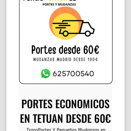
buscanos
en:
google.com
google.es
PORTES ECONOMICOS
EN TETUAN DESDE 60€
TransPortes Y Pequeñas Mudanzas en